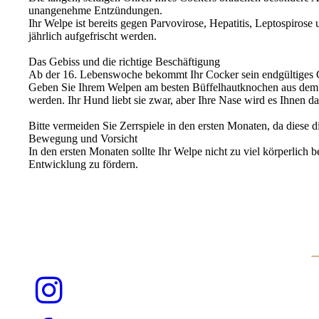
unangenehme Entzündungen.
Ihr Welpe ist bereits gegen Parvovirose, Hepatitis, Leptospiros
jährlich aufgefrischt werden.
Das Gebiss und die richtige Beschäftigung
Ab der 16. Lebenswoche bekommt Ihr Cocker sein endgültiges Geb
Geben Sie Ihrem Welpen am besten Büffelhautknochen aus dem 
werden. Ihr Hund liebt sie zwar, aber Ihre Nase wird es Ihnen d
Bitte vermeiden Sie Zerrspiele in den ersten Monaten, da diese
Bewegung und Vorsicht
In den ersten Monaten sollte Ihr Welpe nicht zu viel körperlic
Entwicklung zu fördern.