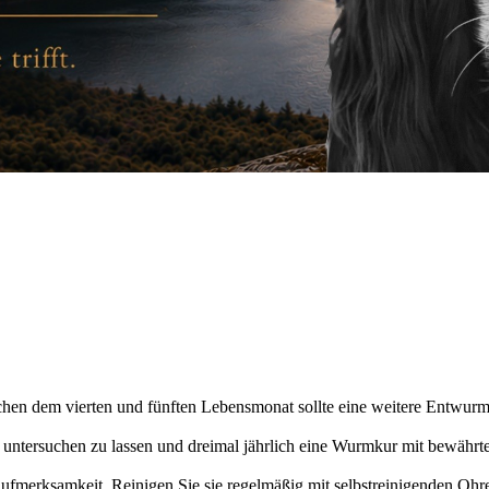
chen dem vierten und fünften Lebensmonat sollte eine weitere Entwurm
 untersuchen zu lassen und dreimal jährlich eine Wurmkur mit bewährt
fmerksamkeit. Reinigen Sie sie regelmäßig mit selbstreinigenden Ohrent