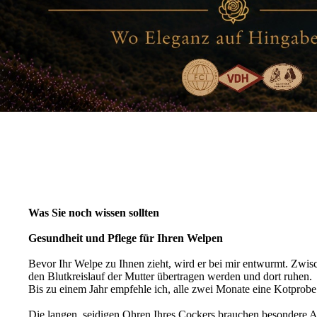
Was Sie noch wissen sollten
Gesundheit und Pflege für Ihren Welpen
Bevor Ihr Welpe zu Ihnen zieht, wird er bei mir entwurmt. Zwis
den Blutkreislauf der Mutter übertragen werden und dort ruhen.
Bis zu einem Jahr empfehle ich, alle zwei Monate eine Kotprobe
Die langen, seidigen Ohren Ihres Cockers brauchen besondere Au