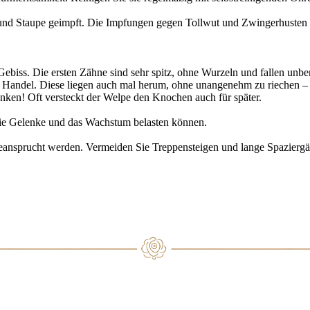
e und Staupe geimpft. Die Impfungen gegen Tollwut und Zwingerhusten s
iss. Die ersten Zähne sind sehr spitz, ohne Wurzeln und fallen unbem
Handel. Diese liegen auch mal herum, ohne unangenehm zu riechen –
anken! Oft versteckt der Welpe den Knochen auch für später.
 die Gelenke und das Wachstum belasten können.
h beansprucht werden. Vermeiden Sie Treppensteigen und lange Spazier