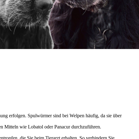
ung erfolgen. Spulwürmer sind bei Welpen häufig, da sie über
en Mitteln wie Lobatol oder Panacur durchzuführen.
ropfen, die Sie beim Tierarzt erhalten. So verhindern Sie